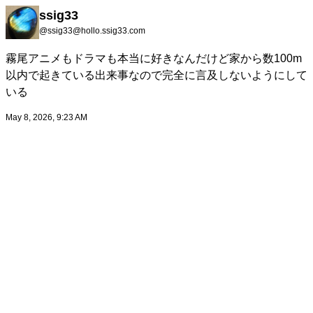
ssig33
@ssig33@hollo.ssig33.com
霧尾アニメもドラマも本当に好きなんだけど家から数100m
以内で起きている出来事なので完全に言及しないようにして
いる
May 8, 2026, 9:23 AM