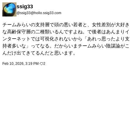
ssig33
@ssig33@hollo.ssig33.com
チームみらいの支持層で頭の悪い若者と、女性差別が大好き
な高齢保守層の二種類いるんですよね。で後者はあんまりイ
ンターネットでは可視化されないから「あれっ思ったより支
持者多いな」ってなる。だからいまチームみらい陰謀論がこ
んだけ出てきてるんだと思います。
Feb 10, 2026, 3:19 PM
·
2